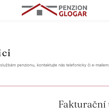
ici
službám penzionu, kontaktujte nás telefonicky či e-mailem
Fakturační 