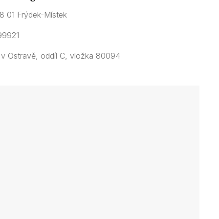
38 01 Frýdek-Místek
99921
v Ostravě, oddíl C, vložka 80094