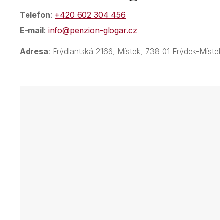
Telefon
:
+420 602 304 456
E-mail
:
info@penzion-glogar.cz
Adresa
: Frýdlantská 2166, Místek, 738 01 Frýdek-Míste